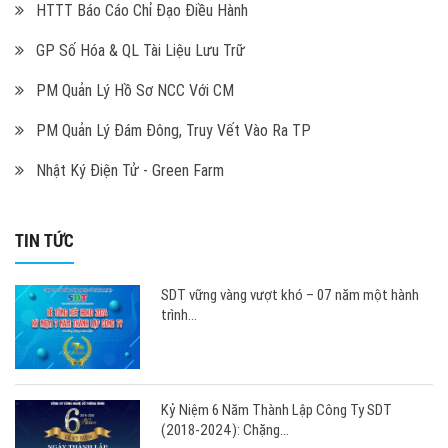
HTTT Báo Cáo Chỉ Đạo Điều Hành
GP Số Hóa & QL Tài Liệu Lưu Trữ
PM Quản Lý Hồ Sơ NCC Với CM
PM Quản Lý Đám Đông, Truy Vết Vào Ra TP
Nhật Ký Điện Tử - Green Farm
TIN TỨC
SDT vững vàng vượt khó – 07 năm một hành
trình...
Kỷ Niệm 6 Năm Thành Lập Công Ty SDT
(2018-2024): Chặng...