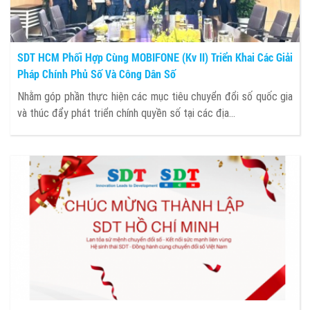
SDT HCM Phối Hợp Cùng MOBIFONE (Kv II) Triển Khai Các Giải
Pháp Chính Phủ Số Và Công Dân Số
Nhằm góp phần thực hiện các mục tiêu chuyển đổi số quốc gia
và thúc đẩy phát triển chính quyền số tại các địa...