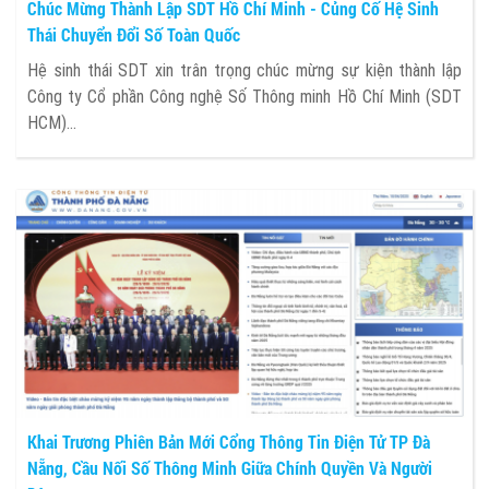
Chúc Mừng Thành Lập SDT Hồ Chí Minh - Củng Cố Hệ Sinh
Thái Chuyển Đổi Số Toàn Quốc
Hệ sinh thái SDT xin trân trọng chúc mừng sự kiện thành lập
Công ty Cổ phần Công nghệ Số Thông minh Hồ Chí Minh (SDT
HCM)...
Khai Trương Phiên Bản Mới Cổng Thông Tin Điện Tử TP Đà
Nẵng, Cầu Nối Số Thông Minh Giữa Chính Quyền Và Người