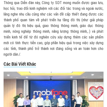
Thông qua Diễn đàn này, Công ty SDT mong muốn được giao lưu,
học hỏi, trao đổi kinh nghiệm với các đối tác trong và ngoài nước,
lắng nghe nhu cầu cũng như các vấn đề cấp thiết đang được các
thành phố quan tâm về phát triển hạ tầng đô thị (như giải pháp
quản lý đô thị hiệu quả, giao thông thông minh, giáo dục thông
minh, nông nghiệp thông minh, năng lượng thông mình,..) và phát
triển kinh tế để từ đó nghiên cứu xây dựng thêm các sản phẩm
mới có tính thực tiễn cao, góp phần hiệu quả trong việc xây dựng
các tỉnh, thành phố trở thành nơi đáng sống và an toàn hơn cho
người dân./.
Các Bài Viết Khác