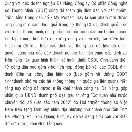
Cùng với các doanh nghiệp Đà Nẵng, Công ty Cổ phần Công nghệ
số Thông Minh (SDT) cũng đã tham gia diễn đàn với sản phẩm
“Nền tảng Công dân số - My Portal”. Đây là sản phẩm mới được
ứng dụng một cách hiệu quả trong hệ thống CQĐT, Chính quyền số
và đô thị thông minh, cung cấp cho mỗi công dân một cổng thông
tin tập trung, tích hợp các ứng dụng và tiện ích, tạo điều kiện
thuận lợi để khai thác các dịch vụ, thông tin, dữ liệu do chính
quyền cũng như của các doanh nghiệp tư nhân cung cấp dịch vụ.
Nền tảng này giúp hình thành và hoàn thiện CSDL định danh điện
tử công dân bao gồm việc tích hợp, đồng bộ với các CSDL định
danh điện tử công dân hiện có (bao gồm hệ thống CQĐT
tỉnh/thành phố và các hệ thống thông tin quốc gia liên quan). Nền
tảng này cũng đã được triển khai thành công tại Đà Nẵng, góp
phần giúp UBND thành phố đạt giải thưởng “Cơ quan nhà nước
chuyển đổi số xuất sắc năm 2022” do Hội truyền thông số Việt
Nam trao tặng. Đến nay, nhiều địa phương như thành phố Cần Thơ,
Hải Phòng, Phú Yên, Quảng Bình, v.v đã và đang tiếp cận với SDT
để sớm triển khai Nền tảng này.