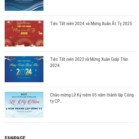
Tiệc Tất niên 2024 và Mừng Xuân Ất Tỵ 2025
Tiệc Tất niên 2023 và Mừng Xuân Giáp Thìn
2024
Chào mừng Lễ Kỷ niệm 05 năm thành lập Công
ty CP...
FANPAGE