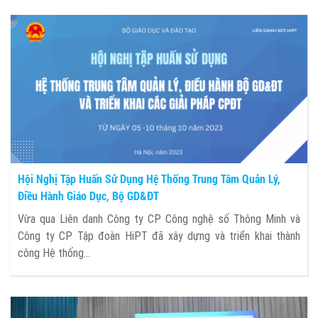
Hội Nghị Tập Huấn Sử Dụng Hệ Thống Trung Tâm Quản Lý,
Điều Hành Giáo Dục, Bộ GD&ĐT
Vừa qua Liên danh Công ty CP Công nghệ số Thông Minh và
Công ty CP Tập đoàn HiPT đã xây dựng và triển khai thành
công Hệ thống...