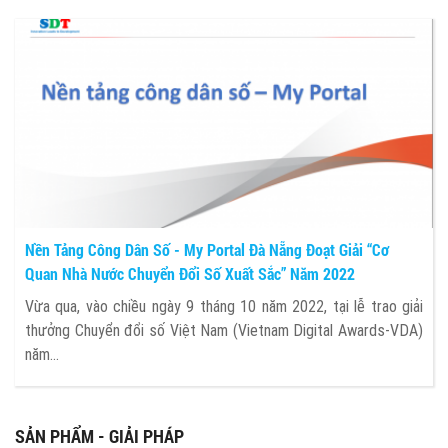
Nền Tảng Công Dân Số - My Portal Đà Nẵng Đoạt Giải “Cơ
Quan Nhà Nước Chuyển Đổi Số Xuất Sắc” Năm 2022
Vừa qua, vào chiều ngày 9 tháng 10 năm 2022, tại lễ trao giải
thưởng Chuyển đổi số Việt Nam (Vietnam Digital Awards-VDA)
năm...
SẢN PHẨM - GIẢI PHÁP