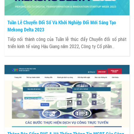
Tuần Lễ Chuyển Đổi Số Và Khởi Nghiệp Đổi Mới Sáng Tạo
Mekong Delta 2023
Tiếp nối thành công của Tuần lễ thúc đẩy Chuyển đổi số phát
triển kinh tế vùng Hậu Giang năm 2022, Công ty Cổ phần...
Thông Báo Cổng DVC & Hệ Thống Thông Tin MCĐT Của Công