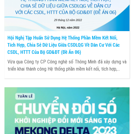
Hội Nghị Tập Huấn Sử Dụng Hệ Thống Phần Mềm Kết Nối,
Tích Hợp, Chia Sẻ Dữ Liệu Giữa CSDLQG Về Dân Cư Với Các
CSDL, HTTT Của Bộ GD&ĐT (Đề Án 06)
Vừa qua Công ty CP Công nghệ số Thông Minh đã xây dựng và
triển khai thành công Hệ thống phần mềm kết nối, tích hợp,...