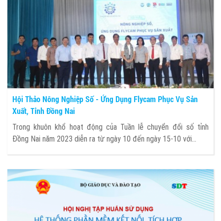
Hội Thảo Nông Nghiệp Số - Ứng Dụng Flycam Phục Vụ Sản
Xuất, Tỉnh Đồng Nai
Trong khuôn khổ hoạt động của Tuần lễ chuyển đổi số tỉnh
Đồng Nai năm 2023 diễn ra từ ngày 10 đến ngày 15-10 với...