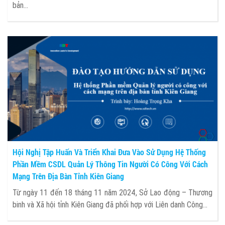
bản...
Hội Nghị Tập Huấn Và Triển Khai Đưa Vào Sử Dụng Hệ Thống
Phần Mềm CSDL Quản Lý Thông Tin Người Có Công Với Cách
Mạng Trên Địa Bàn Tỉnh Kiên Giang
Từ ngày 11 đến 18 tháng 11 năm 2024, Sở Lao động – Thương
binh và Xã hội tỉnh Kiên Giang đã phối hợp với Liên danh Công...