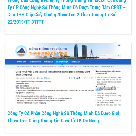
Ty CP Công Nghệ Số Thông Minh Đã Được Trung Tâm CPĐT –
Cục THH Cấp Giấy Chứng Nhận Lần 2 Theo Thông Tư Số
22/2019/TT-BTTTT
Công Ty Cổ Phần Công Nghệ Số Thông Minh Đã Được Giới
Thiệu Trên Cổng Thông Tin Điện Tử TP. Đà Nẵng