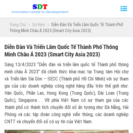
Trang Chủ
Sự Kiện
Diễn Đàn Và Triển Lãm Quốc Tế Thành Phố
Thông Minh Châu Á 2023 (Smart City Asia 2023)
Diễn Đàn Và Triển Lãm Quốc Tế Thành Phố Thông
Minh Châu Á 2023 (Smart City Asia 2023)
Sáng 13/4/2023 “Diễn đàn và triển lãm quốc tế Thành phố thông
minh châu Á 2023” đã chính thức khai mạc tại Trung tâm Hội chợ
và Triển lãm Sài Gòn – SECC (Thành phố Hồ Chí Minh) với sự tham
gia của các doanh nghiệp công nghệ hàng đầu trên thế giới như:
Hàn Quốc, Phần Lan, Hong Kong (Trung Quốc), Đài Loan (Trung
Quốc), Singapore… . Về phía Việt Nam có sự tham gia của các
thành phố có thành tích chuyển đổi số ấn tượng như Đà Nẵng, Hải
Phòng và các tập đoàn công nghệ viễn thông, các doanh nghiệp
CNTT và chuyển đổi số có uy tín của Việt Nam.