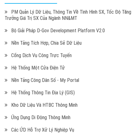
PM Quản Lý Dữ Liệu, Thông Tin Về Tình Hình SX, Tốc Độ Tăng
Trưởng Giá Trị SX Của Ngành NN&MT
Bộ Giải Pháp D-Gov Development Platform V2.0
Nền Tảng Tích Hợp, Chia Sẻ Dữ Liệu
Cổng Dịch Vụ Công Trực Tuyến
Hệ Thống Một Cửa Điện Tử
Nền Tảng Công Dân Số - My Portal
Hệ Thống Thông Tin Địa Lý (GIS)
Kho Dữ Liệu Và HTBC Thông Minh
Ứng Dụng Di Động Thông Minh
Các ỨD Hỗ Trợ Xử Lý Nghiệp Vụ