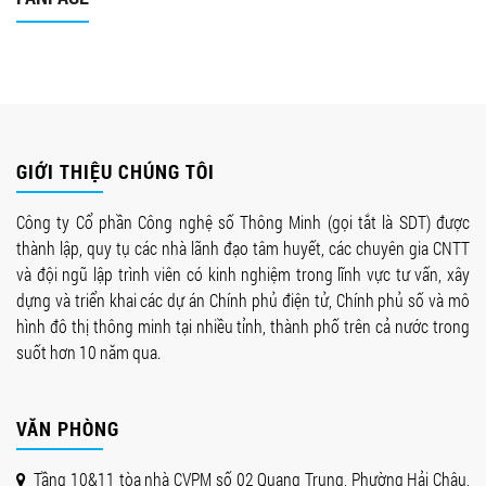
GIỚI THIỆU CHÚNG TÔI
Công ty Cổ phần Công nghệ số Thông Minh (gọi tắt là SDT) được
thành lập, quy tụ các nhà lãnh đạo tâm huyết, các chuyên gia CNTT
và đội ngũ lập trình viên có kinh nghiệm trong lĩnh vực tư vấn, xây
dựng và triển khai các dự án Chính phủ điện tử, Chính phủ số và mô
hình đô thị thông minh tại nhiều tỉnh, thành phố trên cả nước trong
suốt hơn 10 năm qua.
VĂN PHÒNG
Tầng 10&11 tòa nhà CVPM số 02 Quang Trung, Phường Hải Châu,