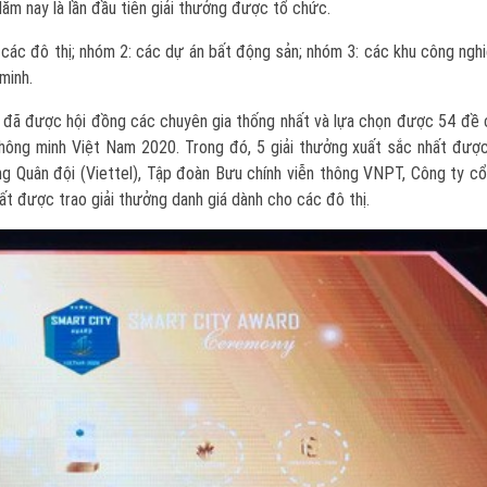
ăm nay là lần đầu tiên giải thưởng được tổ chức.
 các đô thị; nhóm 2: các dự án bất động sản; nhóm 3: các khu công ngh
minh.
g đã được hội đồng các chuyên gia thống nhất và lựa chọn được 54 đề
thông minh Việt Nam 2020. Trong đó, 5 giải thưởng xuất sắc nhất được
g Quân đội (Viettel), Tập đoàn Bưu chính viễn thông VNPT, Công ty c
ất được trao giải thưởng danh giá dành cho các đô thị.