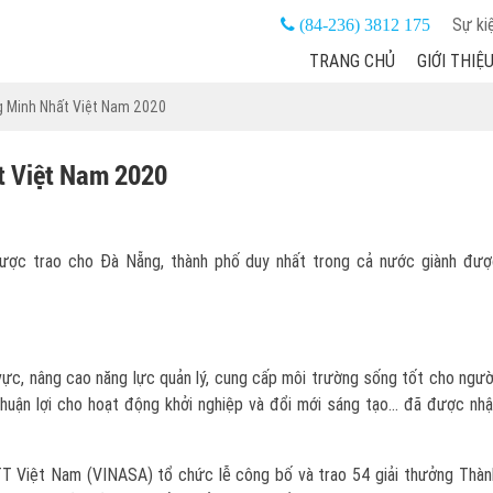
Sự ki
(84-236) 3812 175
TRANG CHỦ
GIỚI THIỆ
 Minh Nhất Việt Nam 2020
t Việt Nam 2020
ược trao cho Đà Nẵng, thành phố duy nhất trong cả nước giành được
ực, nâng cao năng lực quản lý, cung cấp môi trường sống tốt cho ngườ
uận lợi cho hoạt động khởi nghiệp và đổi mới sáng tạo... đã được nhậ
NTT Việt Nam (VINASA) tổ chức lễ công bố và trao 54 giải thưởng Thàn