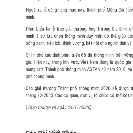
Ngoài ra, ở cùng hạng mục này, thành phố Móng Cái (tỉn
minh.
Phát biểu tại lễ trao giải thưởng, ông Trương Gia Bình, 
minh là sự lựa chọn thông minh duy nhất có thể giúp các
sống xanh, tiện ích, thịnh vượng, kết nối cho người dân và 
Chính phủ xác định phát triển đô thị thông minh, bền vữn
gia. Hiện nay, trong khu vực, Việt Nam đang là quốc gi
mạng lưới Thành phố thông minh ASEAN từ năm 2018, và h
phố thông minh.
Các giải thưởng Thành phố thông minh 2020 sẽ được t
tháng 12-2020. Các cơ quan, đơn vị, tổ chức có thể kết nối
(
Theo tuoitre.vn ngày 24/11/2020
)