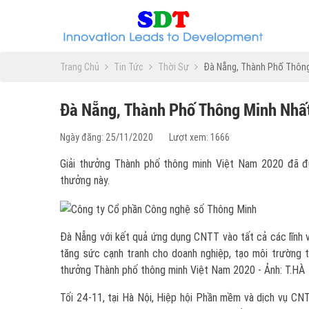
Trang Chủ
Tin Tức
Thời Sự
Đà Nẵng, Thành Phố Thông
Đà Nẵng, Thành Phố Thông Minh Nhấ
Ngày đăng: 25/11/2020
Lượt xem: 1666
Giải thưởng Thành phố thông minh Việt Nam 2020 đã đ
thưởng này.
Đà Nẵng với kết quả ứng dụng CNTT vào tất cả các lĩnh v
tăng sức cạnh tranh cho doanh nghiệp, tạo môi trường th
thưởng Thành phố thông minh Việt Nam 2020 - Ảnh: T.HÀ
Tối 24-11, tại Hà Nội, Hiệp hội Phần mềm và dịch vụ C