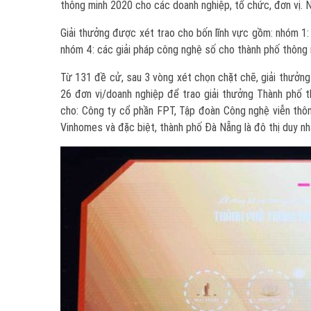
thông minh 2020 cho các doanh nghiệp, tổ chức, đơn vị. N
Giải thưởng được xét trao cho bốn lĩnh vực gồm: nhóm 1:
nhóm 4: các giải pháp công nghệ số cho thành phố thông 
Từ 131 đề cử, sau 3 vòng xét chọn chặt chẽ, giải thưởn
26 đơn vị/doanh nghiệp để trao giải thưởng Thành phố 
cho: Công ty cổ phần FPT, Tập đoàn Công nghệ viễn thôn
Vinhomes và đặc biệt, thành phố Đà Nẵng là đô thị duy nh