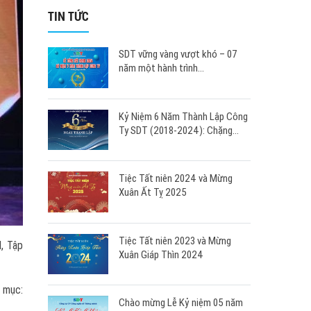
TIN TỨC
SDT vững vàng vượt khó – 07
năm một hành trình...
Kỷ Niệm 6 Năm Thành Lập Công
Ty SDT (2018-2024): Chặng...
Tiệc Tất niên 2024 và Mừng
Xuân Ất Tỵ 2025
Tiệc Tất niên 2023 và Mừng
, Tập
Xuân Giáp Thìn 2024
g mục:
Chào mừng Lễ Kỷ niệm 05 năm