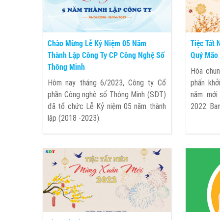
Chào Mừng Lễ Kỷ Niệm 05 Năm
Tiệc Tất
Thành Lập Công Ty CP Công Nghệ Số
Quý Mão
Thông Minh
Hòa chun
Hôm nay tháng 6/2023, Công ty Cổ
phấn khở
phần Công nghệ số Thông Minh (SDT)
năm mới
đã tổ chức Lễ Kỷ niệm 05 năm thành
2022. Ban
lập (2018 -2023).