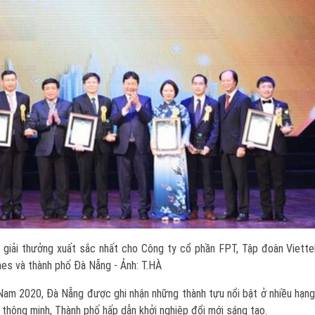
giải thưởng xuất sắc nhất cho Công ty cổ phần FPT, Tập đoàn Viettel
es và thành phố Đà Nẵng - Ảnh: T.HÀ
Nam 2020, Đà Nẵng được ghi nhận những thành tựu nổi bật ở nhiều hạn
thông minh, Thành phố hấp dẫn khởi nghiệp đổi mới sáng tạo.