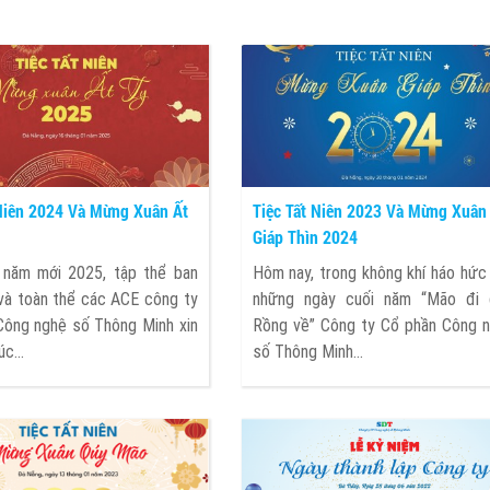
 Niên 2024 Và Mừng Xuân Ất
Tiệc Tất Niên 2023 Và Mừng Xuân
Giáp Thìn 2024
 năm mới 2025, tập thể ban
Hôm nay, trong không khí háo hức
và toàn thể các ACE công ty
những ngày cuối năm “Mão đi
Công nghệ số Thông Minh xin
Rồng về” Công ty Cổ phần Công 
c...
số Thông Minh...