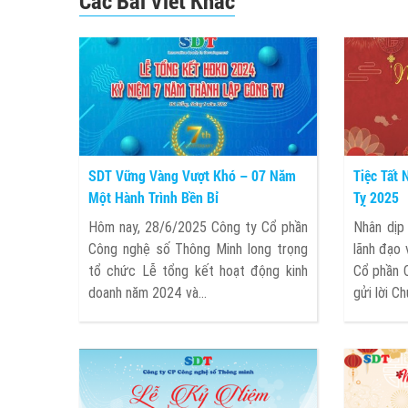
Các Bài Viết Khác
SDT Vững Vàng Vượt Khó – 07 Năm
Tiệc Tất
Một Hành Trình Bền Bỉ
Tỵ 2025
Hôm nay, 28/6/2025 Công ty Cổ phần
Nhân dịp
Công nghệ số Thông Minh long trọng
lãnh đạo 
tổ chức Lễ tổng kết hoạt động kinh
Cổ phần 
doanh năm 2024 và...
gửi lời Chú