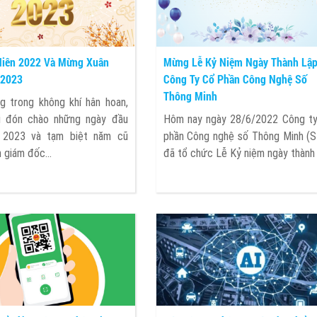
 Niên 2022 Và Mừng Xuân
Mừng Lễ Kỷ Niệm Ngày Thành Lậ
 2023
Công Ty Cổ Phần Công Nghệ Số
Thông Minh
g trong không khí hân hoan,
i đón chào những ngày đầu
Hôm nay ngày 28/6/2022 Công t
 2023 và tạm biệt năm cũ
phần Công nghệ số Thông Minh (
 giám đốc...
đã tổ chức Lễ Kỷ niệm ngày thành 