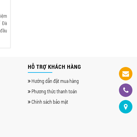
hiệm
ố Đà
 đầu
HỖ TRỢ KHÁCH HÀNG
Hướng dẫn đặt mua hàng
Phương thức thanh toán
Chính sách bảo mật