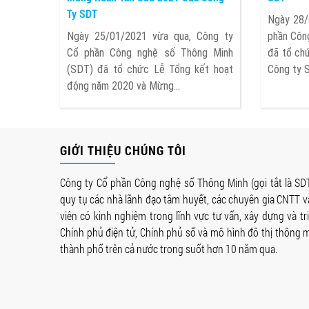
Ty SDT
Ngày 28/
Ngày 25/01/2021 vừa qua, Công ty
phần Côn
Cổ phần Công nghệ số Thông Minh
đã tổ chứ
(SDT) đã tổ chức Lễ Tổng kết hoạt
Công ty S
động năm 2020 và Mừng...
GIỚI THIỆU CHÚNG TÔI
Công ty Cổ phần Công nghệ số Thông Minh (gọi tắt là SDT
quy tụ các nhà lãnh đạo tâm huyết, các chuyên gia CNTT và
viên có kinh nghiệm trong lĩnh vực tư vấn, xây dựng và tr
Chính phủ điện tử, Chính phủ số và mô hình đô thị thông mi
thành phố trên cả nước trong suốt hơn 10 năm qua.