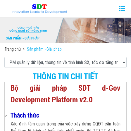
SẢN PHẨM - GIẢI PHÁP
Trang chủ
Sản phẩm - Giải pháp
THÔNG TIN CHI TIẾT
Bộ giải pháp SDT d-Gov
Development Platform v2.0
Thách thức
Xác định tầm quan trọng của việc xây dựng CQĐT cần tuân
thủ theo lộ trình và kiến trúc nhất quán, Bộ TT&TT đã ban