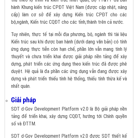
hành Khung kiến trúc CPĐT Việt Nam (được cập nhật, nâng
cấp) làm cơ sở để xây dựng Kiến trúc CPĐT cho các
bộ,ngành, Kiến trúc CQĐT cho các tỉnh,thành trên cả nước.
Tuy nhiên, thực tế tại mỗi địa phương, bộ, ngành thì tài liệu
Kiến trúc sau khi được ban hành (dưới dạng văn bản) có tính
ứng dụng thực tiễn còn hạn chế, phần lớn vẫn mang tính lý
thuyết và chưa triển khai được giải pháp nền tảng để xây
dựng, phát triển các ứng dụng theo kiến trúc đã được phê
duyệt. Hệ quả là đa phần các ứng dụng vẫn đang được xây
dựng và phát triển thiếu tính hệ thống, thiếu tính thừa kế và
nhất quán.
Giải pháp
SDT d-Gov Development Platform v2.0 là Bộ giải pháp nền
tảng để triển khai, xây dựng CQĐT, hướng tới Chính quyền
số và ĐTTM.
SDT d-Gov Development Platform v2.0 được SDT thiết kế