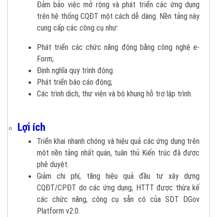
Đảm bảo việc mở rộng và phát triển các ứng dụng
trên hệ thống CQĐT một cách dễ dàng. Nền tảng này
cung cấp các công cụ như:
Phát triển các chức năng động bằng công nghệ e-
Form;
Định nghĩa quy trình động
Phát triển báo cáo động;
Các trình dịch, thư viện và bộ khung hỗ trợ lập trình.
Lợi ích
Triển khai nhanh chóng và hiệu quả các ứng dụng trên
một nền tảng nhất quán, tuân thủ Kiến trúc đã được
phê duyệt.
Giảm chi phí, tăng hiệu quả đầu tư xây dựng
CQĐT/CPĐT do các ứng dụng, HTTT được thừa kế
các chức năng, công cụ sẵn có của SDT DGov
Platform v2.0.