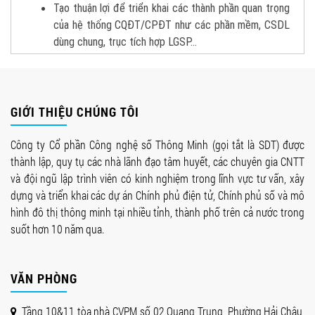
Tạo thuận lợi để triển khai các thành phần quan trọng
của hệ thống CQĐT/CPĐT như các phần mềm, CSDL
dùng chung, trục tích hợp LGSP…
GIỚI THIỆU CHÚNG TÔI
Công ty Cổ phần Công nghệ số Thông Minh (gọi tắt là SDT) được
thành lập, quy tụ các nhà lãnh đạo tâm huyết, các chuyên gia CNTT
và đội ngũ lập trình viên có kinh nghiệm trong lĩnh vực tư vấn, xây
dựng và triển khai các dự án Chính phủ điện tử, Chính phủ số và mô
hình đô thị thông minh tại nhiều tỉnh, thành phố trên cả nước trong
suốt hơn 10 năm qua.
VĂN PHÒNG
Tầng 10&11 tòa nhà CVPM số 02 Quang Trung, Phường Hải Châu,