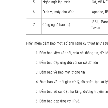
5
Ngôn ngữ lập trình
C#, VB.NE
6
Dịch vụ máy chủ Web
Apache, II
SSL, Passw
7
Công nghệ bảo mật
Token
Phần mềm đảm bảo một số tính năng kỹ thuật như sau
1. Đảm bảo việc kết nối, chia sẻ thông tin, dữ liệ
2. Đảm bảo đáp ứng đối với cơ sở dữ liệu.
3. Đảm bảo về bảo mật thông tin.
4. Đảm bảo về thời gian xử lý, độ phức tạp xử l
5. Đảm bảo về cài đặt, hạ tầng, đường truyền, an
6. Đảm bảo đáp ứng với IPv6.