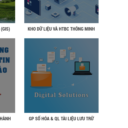
(GIS)
KHO DỮ LIỆU VÀ HTBC THÔNG MINH
 HÀNH
GP SỐ HÓA & QL TÀI LIỆU LƯU TRỮ