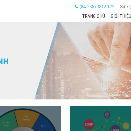
Sự ki
(84-236) 3812 175
TRANG CHỦ
GIỚI THIỆ