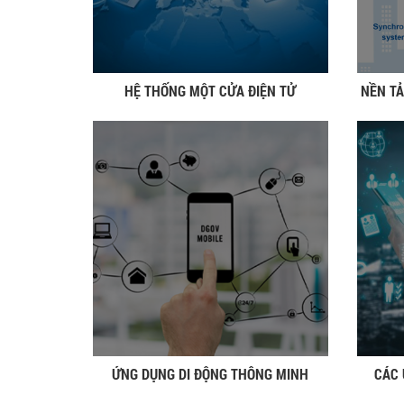
HỆ THỐNG MỘT CỬA ĐIỆN TỬ
NỀN TẢ
ỨNG DỤNG DI ĐỘNG THÔNG MINH
CÁC 