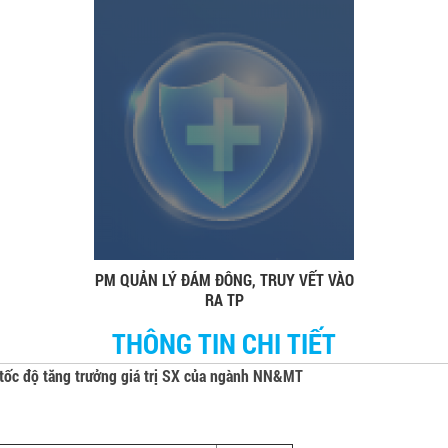
PM QUẢN LÝ ĐÁM ĐÔNG, TRUY VẾT VÀO
RA TP
THÔNG TIN CHI TIẾT
, tốc độ tăng trưởng giá trị SX của ngành NN&MT