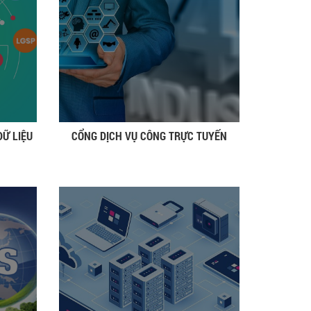
DỮ LIỆU
CỔNG DỊCH VỤ CÔNG TRỰC TUYẾN