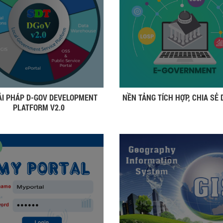
ẢI PHÁP D-GOV DEVELOPMENT
NỀN TẢNG TÍCH HỢP, CHIA SẺ 
PLATFORM V2.0