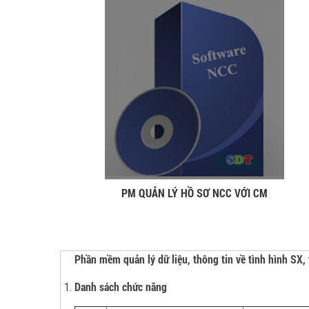
PM QUẢN LÝ HỒ SƠ NCC VỚI CM
Phần mềm quản lý dữ liệu, thông tin về tình hình SX
Danh sách chức năng