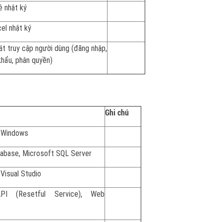
 nhật ký
el nhật ký
t truy cập người dùng (đăng nhập,
khẩu, phân quyền)
Ghi chú
 Windows
abase, Microsoft SQL Server
Visual Studio
 (Resetful Service), Web